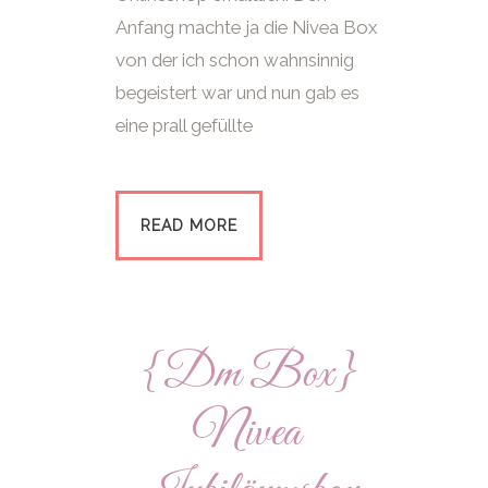
Anfang machte ja die Nivea Box
von der ich schon wahnsinnig
begeistert war und nun gab es
eine prall gefüllte
READ MORE
{Dm Box}
Nivea