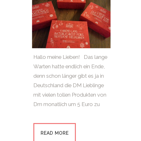
Hallo meine Lieben! Das lange
Warten hatte endlich ein Ende,
denn schon länger gibt es ja in
Deutschland die DM Lieblinge
mit vielen tollen Produkten von
Dm monatlich um 5 Euro zu
READ MORE