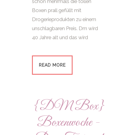
schon mehrmals die tollen
Boxen prall gefüllt mit
Drogerieprodukten zu einem
unschlagbaren Preis. Dm wird
40 Jahre alt und das wird
READ MORE
{DM Box}
Boxenwoche -