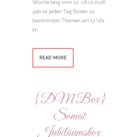
Woche lang vom 12.-16.12.2016
gab es jeden Tag Boxen zu
bestimmten Themen um 12 Uhr
im
READ MORE
{DM Box}
Somat
Jubiläumsbox