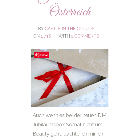
Österreich
BY
CASTLE IN THE CLOUDS
ON
1.7.16
WITH
1 COMMENTS
Save
Auch wenn es bei der neuen DM
Jubiläumsbox Somat nicht um
Beauty geht, dachte ich mir ich