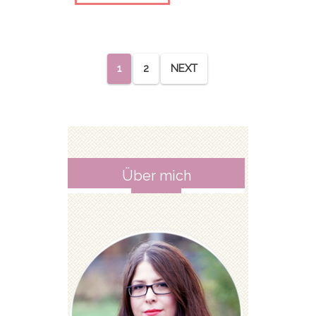
1
2
NEXT
Über mich