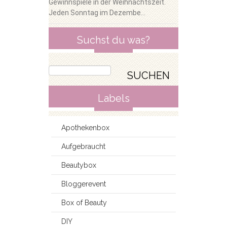
Gewinnspiele in der Weihnachtszeit.
Jeden Sonntag im Dezembe...
Suchst du was?
Labels
Apothekenbox
Aufgebraucht
Beautybox
Bloggerevent
Box of Beauty
DIY