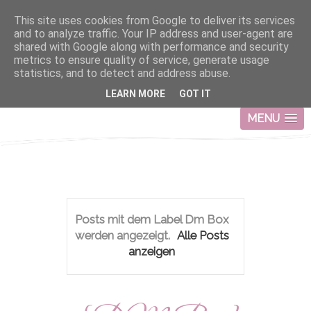
This site uses cookies from Google to deliver its services
and to analyze traffic. Your IP address and user-agent are
shared with Google along with performance and security
metrics to ensure quality of service, generate usage
statistics, and to detect and address abuse.
LEARN MORE
GOT IT
MENU
Posts mit dem Label
Dm Box
werden angezeigt.
Alle Posts
anzeigen