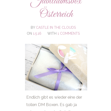
Jubiläumsbox
Österreich
BY
CASTLE IN THE CLOUDS
ON
1.5.16
WITH
1 COMMENTS
Endlich gibt es wieder eine der
tollen DM Boxen. Es gab ja