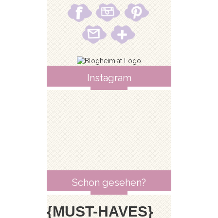
Instagram
Schon gesehen?
{MUST-HAVES}