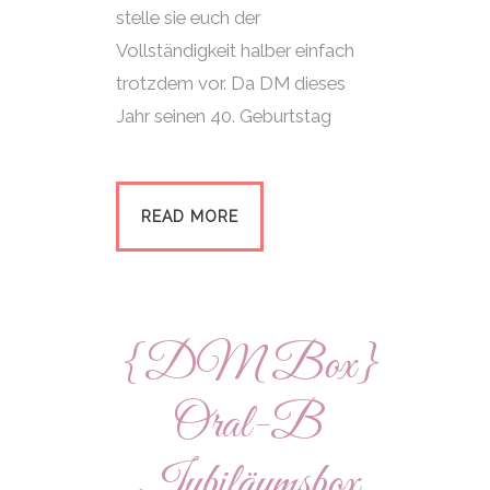
stelle sie euch der
Vollständigkeit halber einfach
trotzdem vor. Da DM dieses
Jahr seinen 40. Geburtstag
READ MORE
{DM Box}
Oral-B
Jubiläumsbox