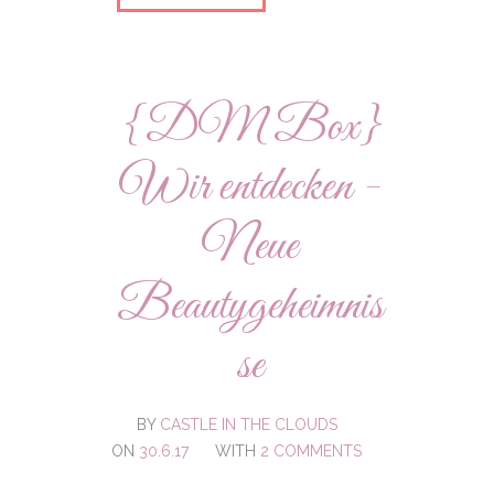
{DM Box}
Wir entdecken -
Neue
Beautygeheimnis
se
BY
CASTLE IN THE CLOUDS
ON
30.6.17
WITH
2 COMMENTS