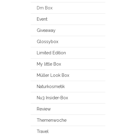
Dm Box
Event
Giveaway
Glossybox
Limited Edition
My little Box
Müller Look Box
Naturkosmetik
Nu3 Insider-Box
Review
Themenwoche
Travel