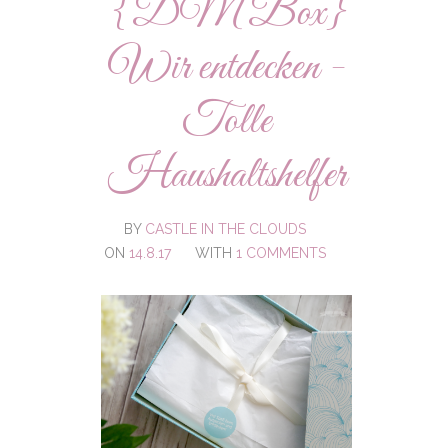
{DM Box}
Wir entdecken -
Tolle
Haushaltshelfer
BY
CASTLE IN THE CLOUDS
ON
14.8.17
WITH
1 COMMENTS