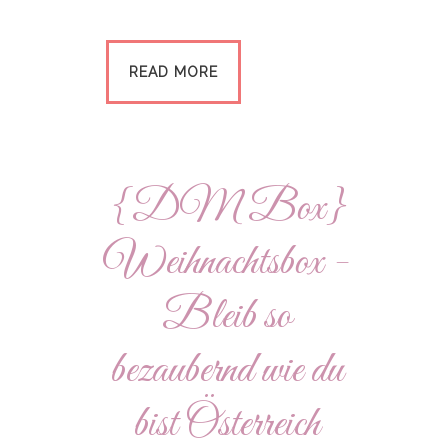
READ MORE
{DM Box}
Weihnachtsbox -
Bleib so
bezaubernd wie du
bist Österreich