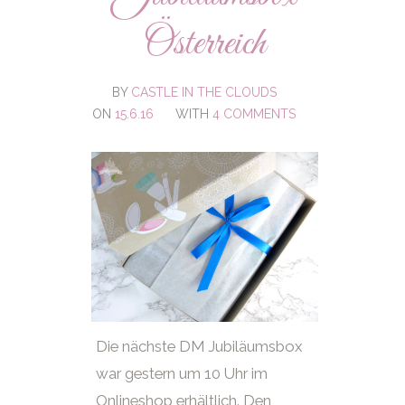
Österreich
BY
CASTLE IN THE CLOUDS
ON
15.6.16
WITH
4 COMMENTS
Die nächste DM Jubiläumsbox
war gestern um 10 Uhr im
Onlineshop erhältlich. Den