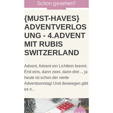
Schon gesehen?
{MUST-HAVES}
ADVENTVERLOS
UNG - 4.ADVENT
MIT RUBIS
SWITZERLAND
Advent, Advent ein Lichtlein brennt.
Erst eins, dann zwei, dann drei ... ja
heute ist schon der vierte
Adventsonntag! Und deswegen gibt
es n...