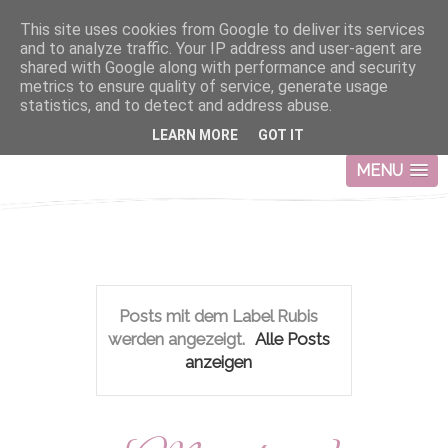
This site uses cookies from Google to deliver its services
and to analyze traffic. Your IP address and user-agent are
shared with Google along with performance and security
metrics to ensure quality of service, generate usage
statistics, and to detect and address abuse.
LEARN MORE
GOT IT
MENU
Posts mit dem Label
Rubis
werden angezeigt.
Alle Posts
anzeigen