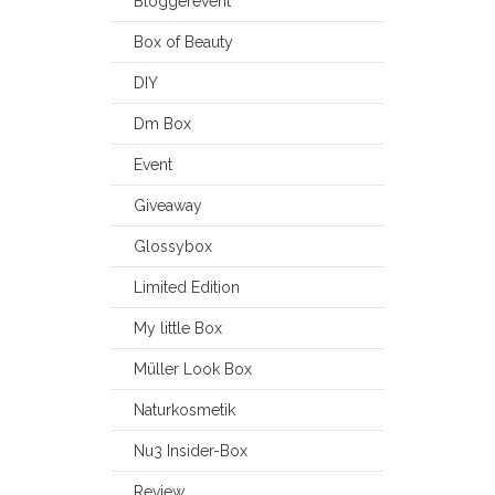
Bloggerevent
Box of Beauty
DIY
Dm Box
Event
Giveaway
Glossybox
Limited Edition
My little Box
Müller Look Box
Naturkosmetik
Nu3 Insider-Box
Review