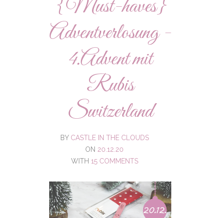
{Must-haves}
Adventverlosung -
4.Advent mit
Rubis
Switzerland
BY
CASTLE IN THE CLOUDS
ON
20.12.20
WITH
15 COMMENTS