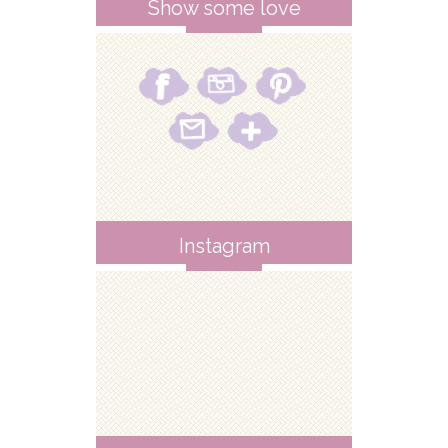
Show some love
Instagram