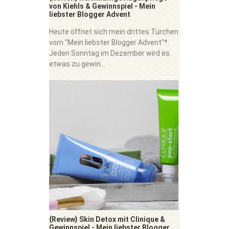
von Kiehls & Gewinnspiel - Mein
liebster Blogger Advent
Heute öffnet sich mein drittes Türchen
vom "Mein liebster Blogger Advent"*.
Jeden Sonntag im Dezember wird es
etwas zu gewin...
{Review} Skin Detox mit Clinique &
Gewinnspiel - Mein liebster Blogger