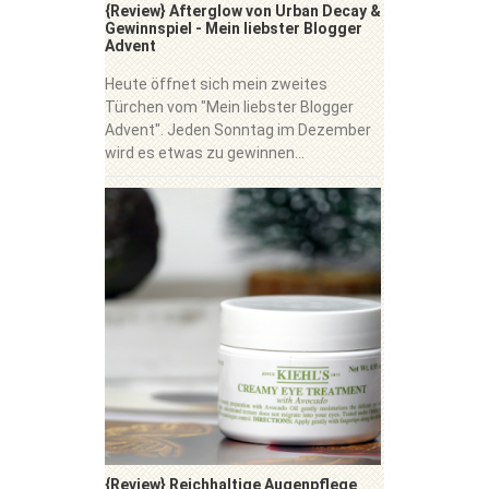
{Review} Afterglow von Urban Decay &
Gewinnspiel - Mein liebster Blogger
Advent
Heute öffnet sich mein zweites
Türchen vom "Mein liebster Blogger
Advent". Jeden Sonntag im Dezember
wird es etwas zu gewinnen...
{Review} Reichhaltige Augenpflege