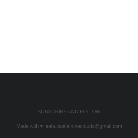
SUBSCRIBE AND FOLLOW
Made with ♥ leela.castleintheclouds@gmail.com