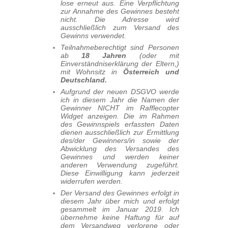
lose erneut aus. Eine Verpflichtung
zur Annahme des Gewinnes besteht
nicht. Die Adresse wird
ausschließlich zum Versand des
Gewinns verwendet.
Teilnahmeberechtigt sind Personen
ab
18 Jahren
(oder mit
Einverständniserklärung der Eltern,)
mit Wohnsitz in
Österreich und
Deutschland.
Aufgrund der neuen DSGVO werde
ich in diesem Jahr die Namen der
Gewinner NICHT im Rafflecopter
Widget anzeigen. Die im Rahmen
des Gewinnspiels erfassten Daten
dienen ausschließlich zur Ermittlung
des/der Gewinners/in sowie der
Abwicklung des Versandes des
Gewinnes und werden keiner
anderen Verwendung zugeführt.
Diese Einwilligung kann jederzeit
widerrufen werden.
Der Versand des Gewinnes erfolgt in
diesem Jahr über mich und erfolgt
gesammelt im Januar 2019. Ich
übernehme keine Haftung für auf
dem Versandweg verlorene oder