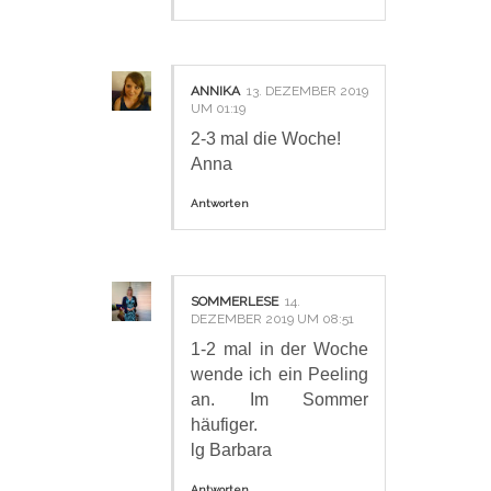
ANNIKA
13. DEZEMBER 2019
UM 01:19
2-3 mal die Woche!
Anna
Antworten
SOMMERLESE
14.
DEZEMBER 2019 UM 08:51
1-2 mal in der Woche
wende ich ein Peeling
an. Im Sommer
häufiger.
lg Barbara
Antworten