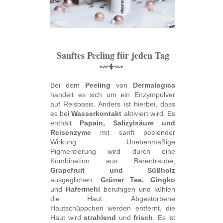
Sanftes Peeling für jeden Tag
⬳⧫⟿
Bei dem
Peeling
von
Dermalogica
handelt es sich um ein Enzympulver
auf Reisbasis. Anders ist hierbei, dass
es bei
Wasserkontakt
aktiviert wird. Es
enthält
Papain, Salizylsäure und
Reisenzyme
mit sanft peelender
Wirkung. Unebenmäßige
Pigmentierung wird durch eine
Kombination aus Bärentraube,
Grapefruit und Süßholz
ausgeglichen.
Grüner Tee, Gingko
und
Hafermehl
beruhigen und kühlen
die Haut. Abgestorbene
Hautschüppchen werden entfernt, die
Haut wird
strahlend
und
frisch
. Es ist