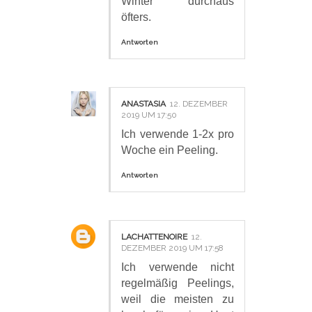
Winter durchaus
öfters.
Antworten
ANASTASIA
12. DEZEMBER
2019 UM 17:50
Ich verwende 1-2x pro
Woche ein Peeling.
Antworten
LACHATTENOIRE
12.
DEZEMBER 2019 UM 17:58
Ich verwende nicht
regelmäßig Peelings,
weil die meisten zu