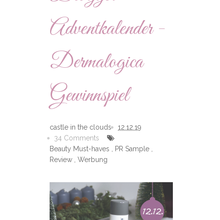
Adventkalender -
Dermalogica
Gewinnspiel
castle in the clouds
12.12.19
34 Comments
Beauty Must-haves
,
PR Sample
,
Review
,
Werbung