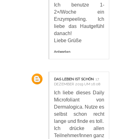
Ich benutze 1-
2×/Woche ein
Enzympeeling. Ich
liebe das Hautgefühl
danach!
Liebe Grüße
Antworten
DAS LEBEN IST SCHÖN
17.
DEZEMBER 2019 UM 16:08
Ich liebe dieses Daily
Microfoliant von
Dermalogica. Nutze es
selbst schon recht
lange und finde es toll.
Ich drücke allen
Teilnehmer/Innen ganz