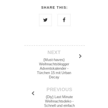
SHARE THIS:
NEXT
{Must-haves}
Weihnachtsblogger
Adventskalender -
Türchen 15 mit Urban
Decay
PREVIOUS
{Diy} Last Minute
Weihnachtsdeko -
Schnell und einfach