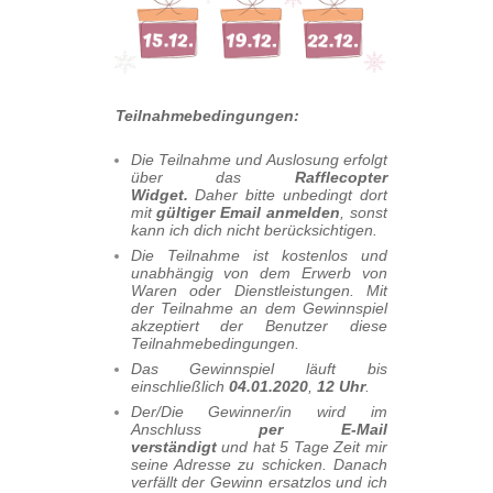
Teilnahmebedingungen:
Die Teilnahme und Auslosung erfolgt
über das
Rafflecopter
Widget.
Daher bitte unbedingt dort
mit
gültiger Email anmelden
, sonst
kann ich dich nicht berücksichtigen.
Die Teilnahme ist kostenlos und
unabhängig von dem Erwerb von
Waren oder Dienstleistungen. Mit
der Teilnahme an dem Gewinnspiel
akzeptiert der Benutzer diese
Teilnahmebedingungen.
Das Gewinnspiel läuft bis
einschließlich
04.01.2020
,
12 Uhr
.
Der/Die Gewinner/in wird im
Anschluss
per E-Mail
verständigt
und hat 5 Tage Zeit mir
seine Adresse zu schicken. Danach
verfällt der Gewinn ersatzlos und ich