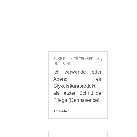
34
KOMMENTAR
E:
ELKE D.
12. DEZEMBER 2019
UM 08:26
Ich verwende jeden
Abend ein
Glykolsäureprodukt
als letzten Schritt der
Pflege (Dermasence).
Antworten