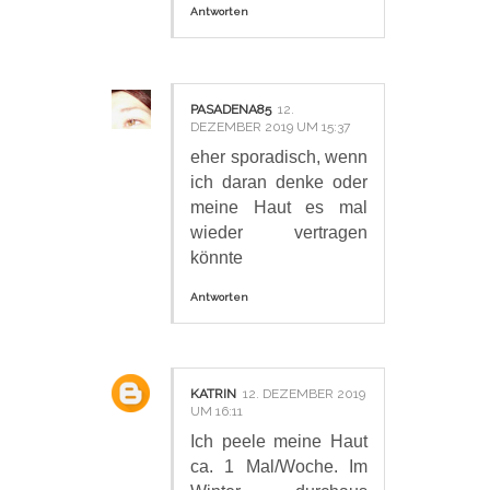
Antworten
PASADENA85
12.
DEZEMBER 2019 UM 15:37
eher sporadisch, wenn
ich daran denke oder
meine Haut es mal
wieder vertragen
könnte
Antworten
KATRIN
12. DEZEMBER 2019
UM 16:11
Ich peele meine Haut
ca. 1 Mal/Woche. Im