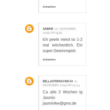
Antworten
SABINE
20. DEZEMBER
2019 UM 19:19
Ich peele meist so 1-2
mal wöchentlich. Ein
super Gewinnspiel.
Antworten
BELLASTERNCHEN M
21.
DEZEMBER 2019 UM 23:03
Ca alle 3 Wochen lg
Jasmin
jasminfee@gmx.de