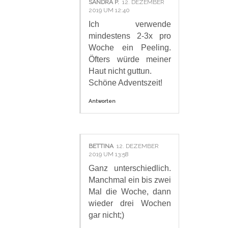
SANDRA P.
12. DEZEMBER
2019 UM 12:40
Ich verwende
mindestens 2-3x pro
Woche ein Peeling.
Öfters würde meiner
Haut nicht guttun.
Schöne Adventszeit!
Antworten
BETTINA
12. DEZEMBER
2019 UM 13:58
Ganz unterschiedlich.
Manchmal ein bis zwei
Mal die Woche, dann
wieder drei Wochen
gar nicht;)