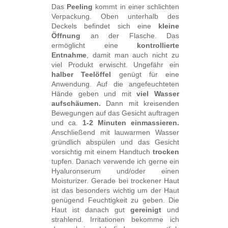
Das
Peeling
kommt in einer schlichten
Verpackung. Oben unterhalb des
Deckels befindet sich eine
kleine
Öffnung
an der Flasche. Das
ermöglicht eine
kontrollierte
Entnahme
, damit man auch nicht zu
viel Produkt erwischt. Ungefähr ein
halber Teelöffel
genügt für eine
Anwendung. Auf die angefeuchteten
Hände geben und mit
viel Wasser
aufschäumen.
Dann mit kreisenden
Bewegungen auf das Gesicht auftragen
und ca.
1-2 Minuten einmassieren.
Anschließend mit lauwarmen Wasser
gründlich abspülen und das Gesicht
vorsichtig mit einem Handtuch
trocken
tupfen. Danach verwende ich gerne ein
Hyaluronserum und/oder einen
Moisturizer. Gerade bei trockener Haut
ist das besonders wichtig um der Haut
genügend Feuchtigkeit zu geben. Die
Haut ist danach gut
gereinigt
und
strahlend. Irritationen bekomme ich