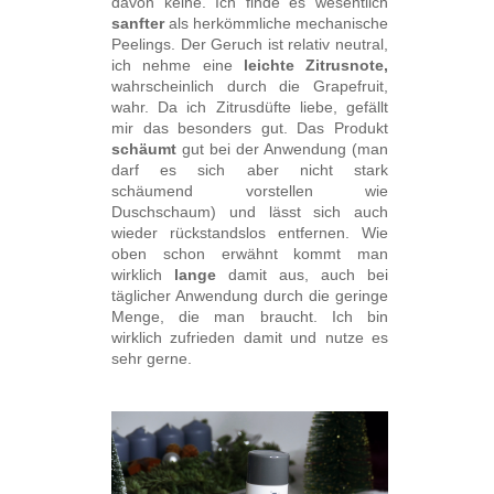
davon keine. Ich finde es wesentlich
sanfter
als herkömmliche mechanische
Peelings. Der Geruch ist relativ neutral,
ich nehme eine
leichte Zitrusnote,
wahrscheinlich durch die Grapefruit,
wahr. Da ich Zitrusdüfte liebe, gefällt
mir das besonders gut. Das Produkt
schäumt
gut bei der Anwendung (man
darf es sich aber nicht stark
schäumend vorstellen wie
Duschschaum) und lässt sich auch
wieder rückstandslos entfernen. Wie
oben schon erwähnt kommt man
wirklich
lange
damit aus, auch bei
täglicher Anwendung durch die geringe
Menge, die man braucht. Ich bin
wirklich zufrieden damit und nutze es
sehr gerne.