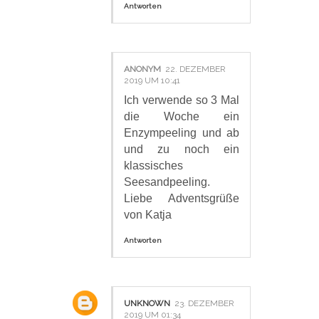
Antworten
ANONYM
22. DEZEMBER
2019 UM 10:41
Ich verwende so 3 Mal
die Woche ein
Enzympeeling und ab
und zu noch ein
klassisches
Seesandpeeling.
Liebe Adventsgrüße
von Katja
Antworten
UNKNOWN
23. DEZEMBER
2019 UM 01:34