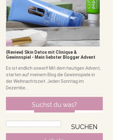
{Review} Skin Detox mit Clinique &
Gewinnspiel - Mein liebster Blogger Advent
Es ist endlich soweit! Mit dem heutigen Advent,
starten auf meinem Blog die Gewinnspiele in
der Weihnachtszeit. Jeden Sonntag im
Dezembe...
Suchst du was?