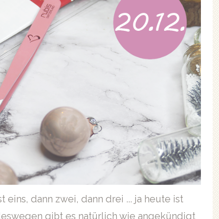
 eins, dann zwei, dann drei ... ja heute ist
deswegen gibt es natürlich wie angekündigt