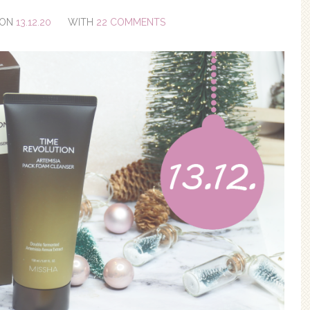
ON
13.12.20
WITH
22 COMMENTS