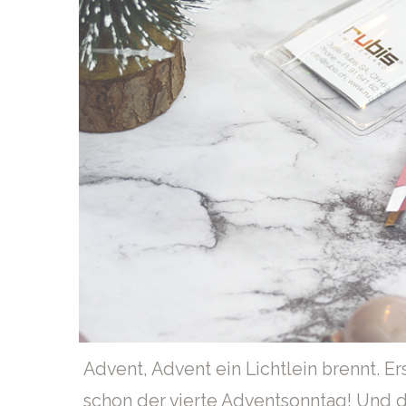
Advent, Advent ein Lichtlein brennt. Erst
schon der vierte Adventsonntag! Und 