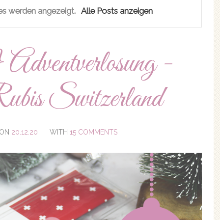
es
werden angezeigt.
Alle Posts anzeigen
Adventverlosung -
Rubis Switzerland
ON
20.12.20
WITH
15 COMMENTS